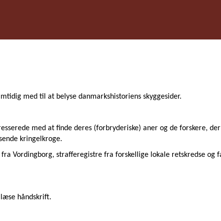
amtidig med til at belyse danmarkshistoriens skyggesider.
resserede med at finde deres (forbryderiske) aner og de forskere, der
jsende kringelkroge.
fra Vordingborg, strafferegistre fra forskellige lokale retskredse og 
 læse håndskrift.