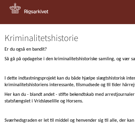
Kriminalitetshistorie
Er du også en bandit?
Så gå på opdagelse i den kriminalitetshistoriske samling, og vær s
I dette indtastningsprojekt kan du både hjælpe slægtshistorisk inte
kriminalitetshistoriens interessante, tilsmudsede og til tider hårre
Her kan du - blandt andet - stifte bekendtskab med arrestjournaler 
statsfængslet i Vridsløselille og Horsens.
Sværhedsgraden er let til middel og henvender sig til alle, der kan