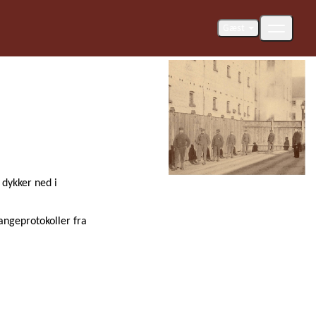
Gæst
 dykker ned i
fangeprotokoller fra