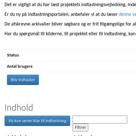
Det er vigtigt at du har læst projektets indtastningsvejledning, in
Er du ny på indtastningsportalen, anbefaler vi at du læser
denne ve
De afskrevne arkivalier bliver søgbare og er frit tilgængelige for a
Har du spørgsmål til kilderne, til projektet eller til indtastning, kan
Status
Antal brugere
Bliv indtaster
Indhold
Vis kun serier klar til indtastning