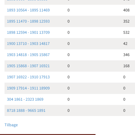
1893 10564 - 1895 11469
0
408
1895 11470 - 1898 12593
0
352
1898 12594 - 1901 13709
0
532
1900 13710 - 1903 14817
0
42
1903 14818 - 1905 15867
0
346
1905 15868 - 1907 16921
0
168
1907 16922 - 1910 17913
0
0
1909 17914 - 1911 18909
0
0
304 1861 - 2323 1869
0
0
8718 1888 - 9665 1891
0
0
Tilbage