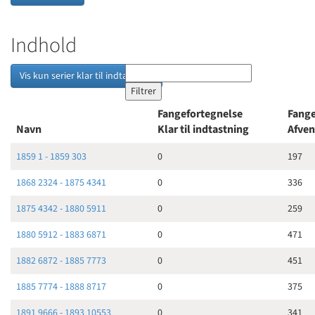
Indhold
Vis kun serier klar til indtastning
Fangefortegnelse
Fange
Navn
Klar til indtastning
Afven
1859 1 - 1859 303
0
197
1868 2324 - 1875 4341
0
336
1875 4342 - 1880 5911
0
259
1880 5912 - 1883 6871
0
471
1882 6872 - 1885 7773
0
451
1885 7774 - 1888 8717
0
375
1891 9666 - 1893 10553
0
341