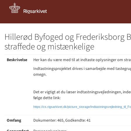
Hillerød Byfoged og Frederiksborg B
straffede og mistænkelige
Beskrivelse
Her kan du være med til at indtaste oplysninger om stra
Indtastningsprojektet drives i samarbejde med tastegrup
omegn.
Det er vigtigt at du læser indtastningsvejledningen, ind
følge dette link:
https://cs.rigsarkivet.dk/picture_storage/Indtastningsvejledning_til
Omfang
Dokumenter: 465, Godkendte: 41