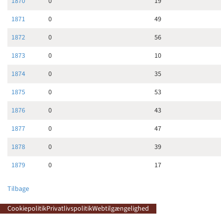
1870
0
19
1871
0
49
1872
0
56
1873
0
10
1874
0
35
1875
0
53
1876
0
43
1877
0
47
1878
0
39
1879
0
17
Tilbage
Cookiepolitik
Privatlivspolitik
Webtilgængelighed