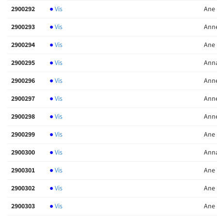
2900292
●
Vis
Ane 
2900293
●
Vis
Anne
2900294
●
Vis
Ane 
2900295
●
Vis
Anna
2900296
●
Vis
Anne
2900297
●
Vis
Anne
2900298
●
Vis
Anne
2900299
●
Vis
Ane 
2900300
●
Vis
Anna
2900301
●
Vis
Ane 
2900302
●
Vis
Ane 
2900303
●
Vis
Ane 