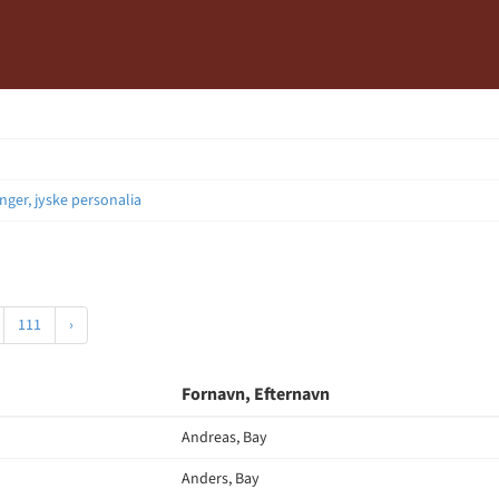
nger, jyske personalia
111
›
Fornavn, Efternavn
Andreas, Bay
Anders, Bay