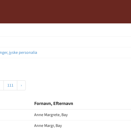
nger, jyske personalia
111
›
Fornavn, Efternavn
Anne Margrete, Bay
Anne Margr, Bay