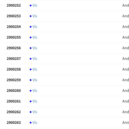
2900252
●
Vis
And
2900253
●
Vis
And
2900254
●
Vis
And
2900255
●
Vis
And
2900256
●
Vis
And
2900257
●
Vis
And
2900258
●
Vis
And
2900259
●
Vis
And
2900260
●
Vis
And
2900261
●
Vis
And
2900262
●
Vis
And
2900263
●
Vis
Ann