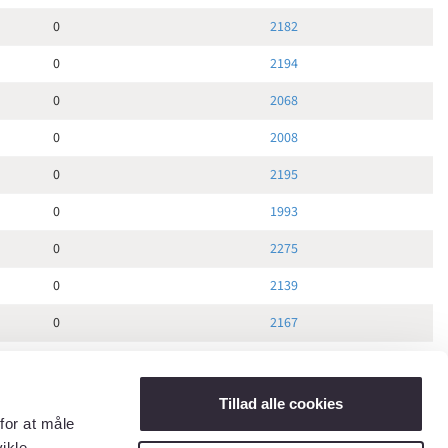
0
2182
0
2194
0
2068
0
2008
0
2195
0
1993
0
2275
0
2139
0
2167
0
2109
0
2049
Tillad alle cookies
for at måle
0
2102
ikle