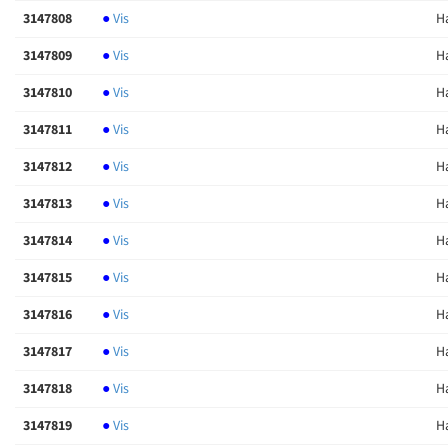
3147808
●
Vis
H
3147809
●
Vis
Ha
3147810
●
Vis
Ha
3147811
●
Vis
Ha
3147812
●
Vis
Ha
3147813
●
Vis
H
3147814
●
Vis
H
3147815
●
Vis
H
3147816
●
Vis
H
3147817
●
Vis
H
3147818
●
Vis
H
3147819
●
Vis
H