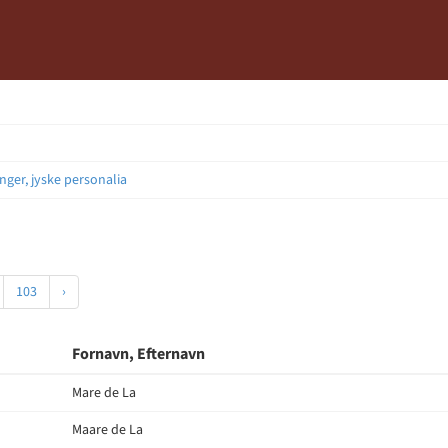
nger, jyske personalia
103
›
Fornavn, Efternavn
Mare de La
Maare de La