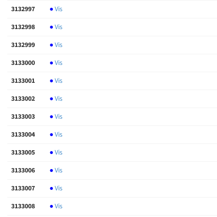
3132997
●
Vis
3132998
●
Vis
3132999
●
Vis
3133000
●
Vis
3133001
●
Vis
3133002
●
Vis
3133003
●
Vis
3133004
●
Vis
3133005
●
Vis
3133006
●
Vis
3133007
●
Vis
3133008
●
Vis