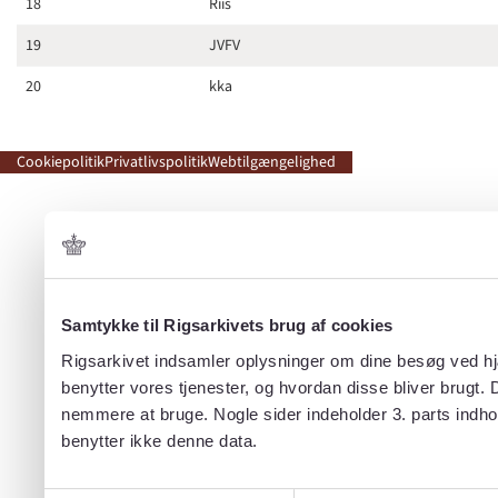
18
Riis
19
JVFV
20
kka
Cookiepolitik
Privatlivspolitik
Webtilgængelighed
Samtykke til Rigsarkivets brug af cookies
Rigsarkivet indsamler oplysninger om dine besøg ved hjæ
benytter vores tjenester, og hvordan disse bliver brugt.
nemmere at bruge. Nogle sider indeholder 3. parts indho
benytter ikke denne data.