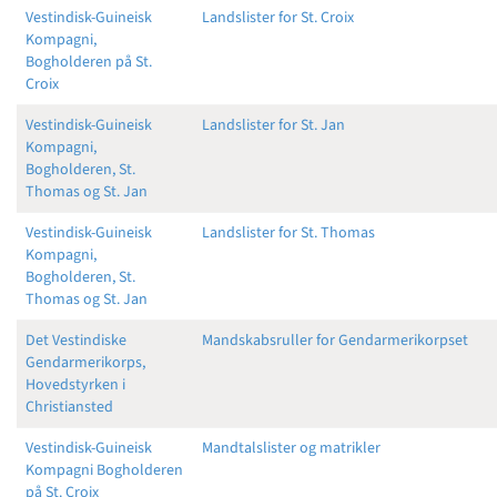
Vestindisk-Guineisk
Landslister for St. Croix
Kompagni,
Bogholderen på St.
Croix
Vestindisk-Guineisk
Landslister for St. Jan
Kompagni,
Bogholderen, St.
Thomas og St. Jan
Vestindisk-Guineisk
Landslister for St. Thomas
Kompagni,
Bogholderen, St.
Thomas og St. Jan
Det Vestindiske
Mandskabsruller for Gendarmerikorpset
Gendarmerikorps,
Hovedstyrken i
Christiansted
Vestindisk-Guineisk
Mandtalslister og matrikler
Kompagni Bogholderen
på St. Croix