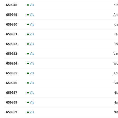
659948
●
Vis
Kl
659949
●
Vis
An
659950
●
Vis
Kj
659951
●
Vis
Pe
659952
●
Vis
Paa
659953
●
Vis
Vi
659954
●
Vis
Wol
659955
●
Vis
And
659956
●
Vis
Gu
659957
●
Vis
Nie
659958
●
Vis
Ha
659959
●
Vis
Ni