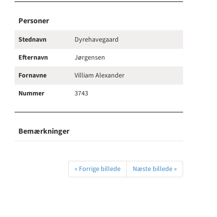
Personer
Stednavn
Dyrehavegaard
Efternavn
Jørgensen
Fornavne
Villiam Alexander
Nummer
3743
Bemærkninger
« Forrige billede
Næste billede »