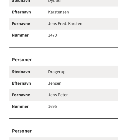
Stednavn
Dybbel
Efternavn
Karstensen
Fornavne
Jens Fred. Karsten
Nummer
1470
Personer
Stednavn
Dragerup
Efternavn
Jensen
Fornavne
Jens Peter
Nummer
1695
Personer