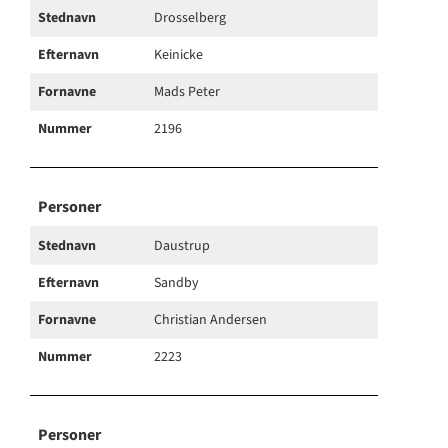
Stednavn
Drosselberg
Efternavn
Keinicke
Fornavne
Mads Peter
Nummer
2196
Personer
Stednavn
Daustrup
Efternavn
Sandby
Fornavne
Christian Andersen
Nummer
2223
Personer