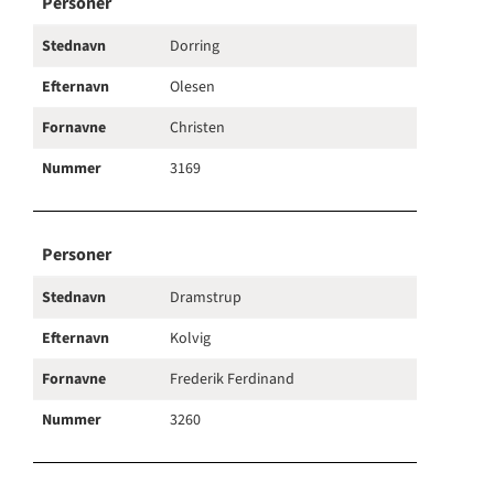
Personer
Stednavn
Dorring
Efternavn
Olesen
Fornavne
Christen
Nummer
3169
Personer
Stednavn
Dramstrup
Efternavn
Kolvig
Fornavne
Frederik Ferdinand
Nummer
3260