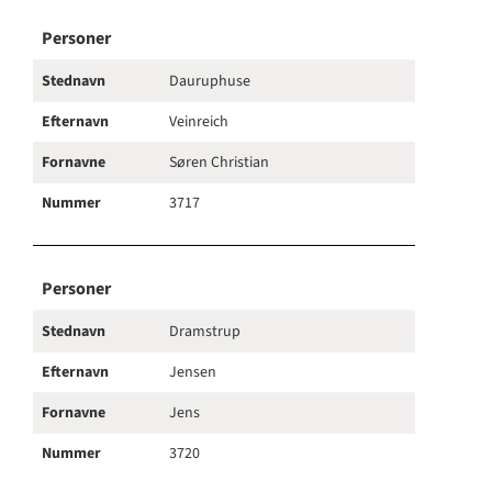
Personer
Stednavn
Dauruphuse
Efternavn
Veinreich
Fornavne
Søren Christian
Nummer
3717
Personer
Stednavn
Dramstrup
Efternavn
Jensen
Fornavne
Jens
Nummer
3720