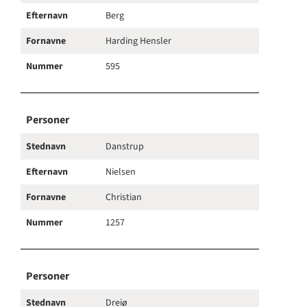
Efternavn
Berg
Fornavne
Harding Hensler
Nummer
595
Personer
Stednavn
Danstrup
Efternavn
Nielsen
Fornavne
Christian
Nummer
1257
Personer
Stednavn
Dreiø