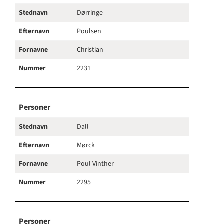
Stednavn
Dørringe
Efternavn
Poulsen
Fornavne
Christian
Nummer
2231
Personer
Stednavn
Dall
Efternavn
Mørck
Fornavne
Poul Vinther
Nummer
2295
Personer