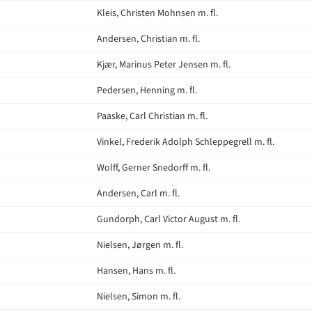
Kleis, Christen Mohnsen m. fl.
Andersen, Christian m. fl.
Kjær, Marinus Peter Jensen m. fl.
Pedersen, Henning m. fl.
Paaske, Carl Christian m. fl.
Vinkel, Frederik Adolph Schleppegrell m. fl.
Wolff, Gerner Snedorff m. fl.
Andersen, Carl m. fl.
Gundorph, Carl Victor August m. fl.
Nielsen, Jørgen m. fl.
Hansen, Hans m. fl.
Nielsen, Simon m. fl.