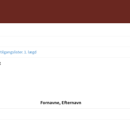
 tilgangslister. 1. lægd
g
Fornavne, Efternavn