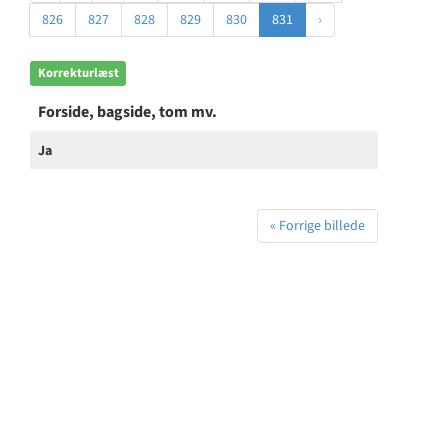
826
827
828
829
830
831
›
Korrekturlæst
Forside, bagside, tom mv.
Ja
« Forrige billede