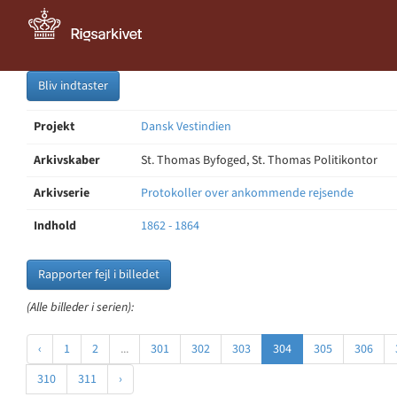
Bliv indtaster
Projekt
Dansk Vestindien
Arkivskaber
St. Thomas Byfoged, St. Thomas Politikontor
Arkivserie
Protokoller over ankommende rejsende
Indhold
1862 - 1864
Rapporter fejl i billedet
(Alle billeder i serien):
‹
1
2
...
301
302
303
304
305
306
310
311
›