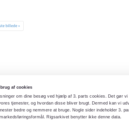
te billede »
 brug af cookies
sninger om dine besøg ved hjælp af 3. parts cookies. Det gør vi 
ores tjenester, og hvordan disse bliver brugt. Dermed kan vi udv
enester bedre og nemmere at bruge. Nogle sider indeholder 3. par
markedsføringsformål. Rigsarkivet benytter ikke denne data.