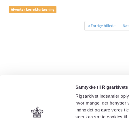
Afventer korrekturlæsning
« Forrige billede
Næs
Samtykke til Rigsarkivets
Rigsarkivet indsamler oply
hvor mange, der benytter v
indholdet og gøre vores tj
som kan sætte cookies til 