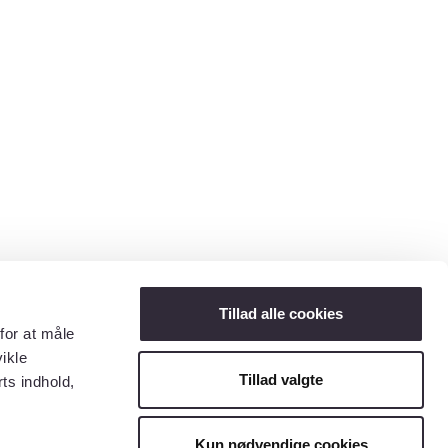
Tillad alle cookies
for at måle
ikle
Tillad valgte
ts indhold,
Kun nødvendige cookies