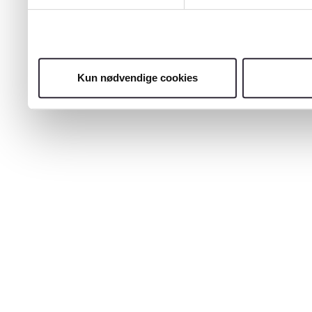
Kun nødvendige cookies