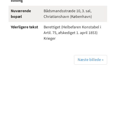
stilling
Nuværende
Bådsmandsstræde 10, 3. sal,
bopæl
Chriatianshavn (København)
Yderligere tekst
Berettiget (Helbefaren Konstabel i
Artil. 75, afskediget 1. april 1853)
Krieger
Næste billede »