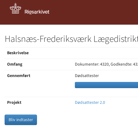
Halsnæs-Frederiksværk Lægedistrikt
Beskrivelse
Omfang
Dokumenter: 4320, Godkendte: 43
Gennemført
Dødsattester
Projekt
Dødsattester 2.0
Bliv indtaster