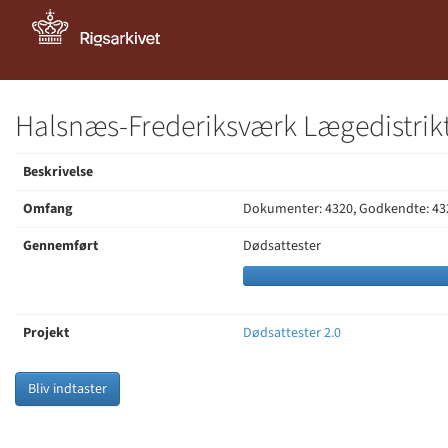
Halsnæs-Frederiksværk Lægedistrikt
Beskrivelse
Omfang
Dokumenter: 4320, Godkendte: 43
Gennemført
Dødsattester
Projekt
Dødsattester 2.0
Bliv indtaster