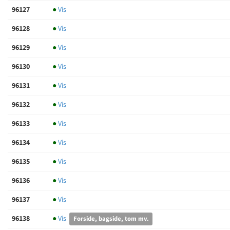
96127
●
Vis
96128
●
Vis
96129
●
Vis
96130
●
Vis
96131
●
Vis
96132
●
Vis
96133
●
Vis
96134
●
Vis
96135
●
Vis
96136
●
Vis
96137
●
Vis
96138
●
Vis
Forside, bagside, tom mv.