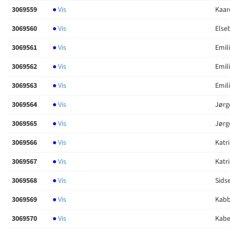
3069559
●
Vis
Kaar
3069560
●
Vis
Else
3069561
●
Vis
Emili
3069562
●
Vis
Emili
3069563
●
Vis
Emili
3069564
●
Vis
Jørg
3069565
●
Vis
Jørg
3069566
●
Vis
Katr
3069567
●
Vis
Katr
3069568
●
Vis
Sids
3069569
●
Vis
Kabb
3069570
●
Vis
Kabe