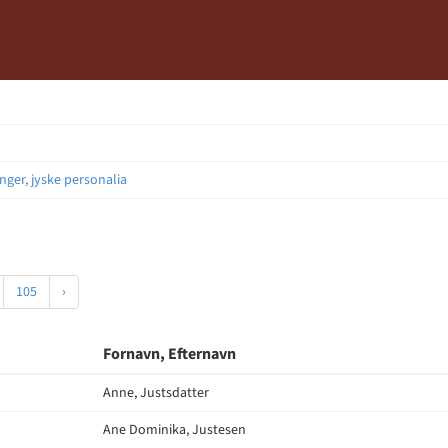
nger, jyske personalia
105
›
Fornavn, Efternavn
Anne, Justsdatter
Ane Dominika, Justesen