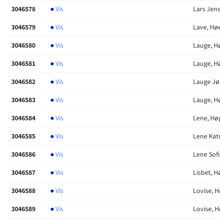
3046578
●
Vis
Lars Jen
3046579
●
Vis
Lave, Hø
3046580
●
Vis
Lauge, H
3046581
●
Vis
Lauge, H
3046582
●
Vis
Lauge Jø
3046583
●
Vis
Lauge, H
3046584
●
Vis
Lene, Hø
3046585
●
Vis
Lene Kat
3046586
●
Vis
Lene Sof
3046587
●
Vis
Lisbet, H
3046588
●
Vis
Lovise, 
3046589
●
Vis
Lovise, 