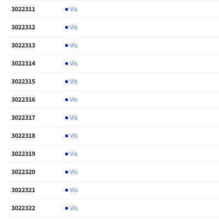
3022311
●
Vis
3022312
●
Vis
3022313
●
Vis
3022314
●
Vis
3022315
●
Vis
3022316
●
Vis
3022317
●
Vis
3022318
●
Vis
3022319
●
Vis
3022320
●
Vis
3022321
●
Vis
3022322
●
Vis