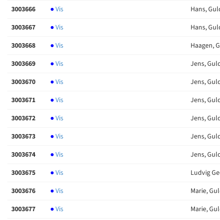
3003666
●
Vis
Hans, Gu
3003667
●
Vis
Hans, Gu
3003668
●
Vis
Haagen, 
3003669
●
Vis
Jens, Gul
3003670
●
Vis
Jens, Gul
3003671
●
Vis
Jens, Gul
3003672
●
Vis
Jens, Gul
3003673
●
Vis
Jens, Gul
3003674
●
Vis
Jens, Gul
3003675
●
Vis
Ludvig Ge
3003676
●
Vis
Marie, Gu
3003677
●
Vis
Marie, Gu