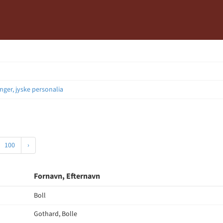
nger, jyske personalia
100
›
Fornavn, Efternavn
Boll
Gothard, Bolle