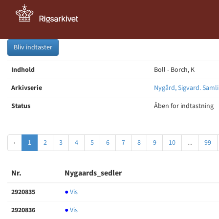
Bliv indtaster
Indhold
Boll - Borch, K
Arkivserie
Nygård, Sigvard. Samli
Status
Åben for indtastning
‹
1
2
3
4
5
6
7
8
9
10
...
99
Nr.
Nygaards_sedler
2920835
●
Vis
2920836
●
Vis