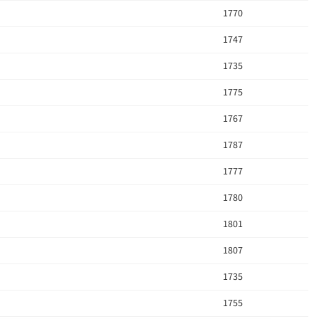
1770
1747
1735
1775
1767
1787
1777
1780
1801
1807
1735
1755