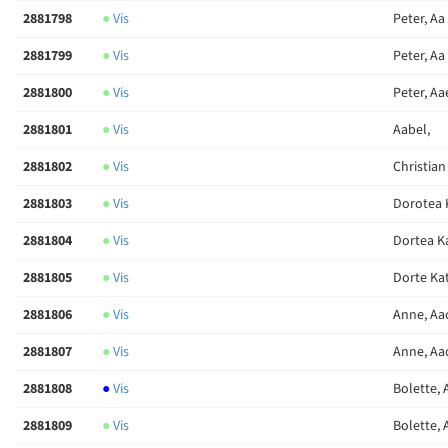
2881798
●
Vis
Peter, Aa
2881799
●
Vis
Peter, Aa
2881800
●
Vis
Peter, Aa
2881801
●
Vis
Aabel,
2881802
●
Vis
Christian
2881803
●
Vis
Dorotea 
2881804
●
Vis
Dortea K
2881805
●
Vis
Dorte Ka
2881806
●
Vis
Anne, A
2881807
●
Vis
Anne, A
2881808
●
Vis
Bolette,
2881809
●
Vis
Bolette,