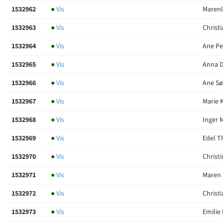
1532962
●
Vis
Marenl
1532963
●
Vis
Christ
1532964
●
Vis
Ane Ped
1532965
●
Vis
Anna D
1532966
●
Vis
Ane Sø
1532967
●
Vis
Marie 
1532968
●
Vis
Inger 
1532969
●
Vis
Edel Th
1532970
●
Vis
Christi
1532971
●
Vis
Maren 
1532972
●
Vis
Christi
1532973
●
Vis
Emilie 