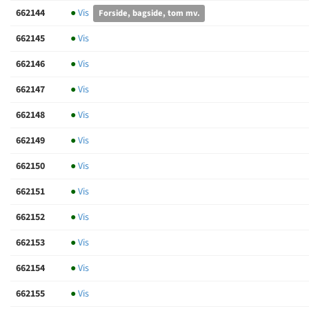
662144
●
Vis
Forside, bagside, tom mv.
662145
●
Vis
662146
●
Vis
662147
●
Vis
662148
●
Vis
662149
●
Vis
662150
●
Vis
662151
●
Vis
662152
●
Vis
662153
●
Vis
662154
●
Vis
662155
●
Vis