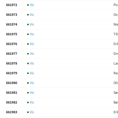
661972
●
Vis
Po
661973
●
Vis
Ov
661974
●
Vis
Nie
661975
●
Vis
Til
661976
●
Vis
Eri
661977
●
Vis
Dr
661978
●
Vis
La
661979
●
Vis
Ra
661980
●
Vis
Ols
661981
●
Vis
Sø
661982
●
Vis
Bø
661983
●
Vis
Er