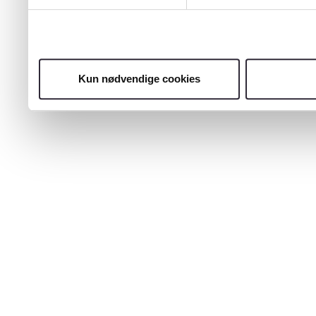
Kun nødvendige cookies