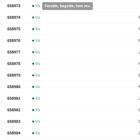
658973
●
Vis
Forside, bagside, tom mv.
658974
●
Vis
658975
●
Vis
658976
●
Vis
658977
●
Vis
658978
●
Vis
658979
●
Vis
658980
●
Vis
658981
●
Vis
658982
●
Vis
658983
●
Vis
658984
●
Vis