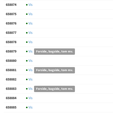
658874
●
Vis
658875
●
Vis
658876
●
Vis
658877
●
Vis
658878
●
Vis
658879
●
Vis
Forside, bagside, tom mv.
658880
●
Vis
658881
●
Vis
Forside, bagside, tom mv.
658882
●
Vis
658883
●
Vis
Forside, bagside, tom mv.
658884
●
Vis
658885
●
Vis