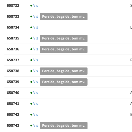
658732
●
Vis
S
658733
●
Vis
Forside, bagside, tom mv.
658734
●
Vis
L
658735
●
Vis
Forside, bagside, tom mv.
658736
●
Vis
Forside, bagside, tom mv.
658737
●
Vis
R
658738
●
Vis
Forside, bagside, tom mv.
658739
●
Vis
Forside, bagside, tom mv.
658740
●
Vis
A
658741
●
Vis
658742
●
Vis
B
658743
●
Vis
Forside, bagside, tom mv.