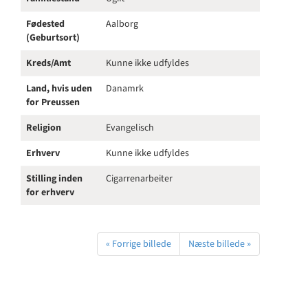
Fødested
Aalborg
(Geburtsort)
Kreds/Amt
Kunne ikke udfyldes
Land, hvis uden
Danamrk
for Preussen
Religion
Evangelisch
Erhverv
Kunne ikke udfyldes
Stilling inden
Cigarrenarbeiter
for erhverv
« Forrige billede
Næste billede »