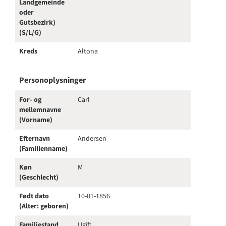
Landgemeinde
oder
Gutsbezirk)
(S/L/G)
Kreds
Altona
Personoplysninger
For- og
Carl
mellemnavne
(Vorname)
Efternavn
Andersen
(Familienname)
Køn
M
(Geschlecht)
Født dato
10-01-1856
(Alter: geboren)
Familiestand
Ugift