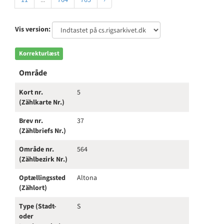
11
...
764
765
›
Vis version:
Korrekturlæst
Område
Kort nr.
5
(Zählkarte Nr.)
Brev nr.
37
(Zählbriefs Nr.)
Område nr.
564
(Zählbezirk Nr.)
Optællingssted
Altona
(Zählort)
Type (Stadt-
S
oder