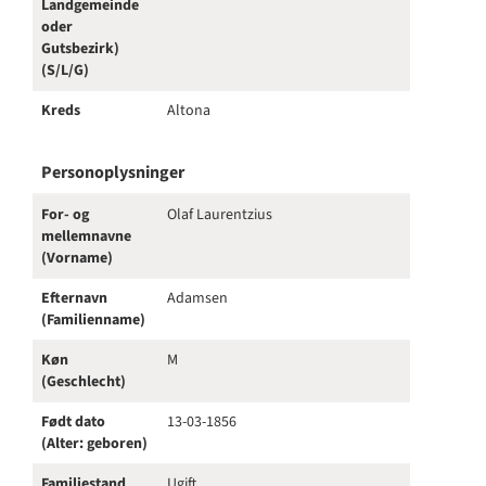
Landgemeinde
oder
Gutsbezirk)
(S/L/G)
Kreds
Altona
Personoplysninger
For- og
Olaf Laurentzius
mellemnavne
(Vorname)
Efternavn
Adamsen
(Familienname)
Køn
M
(Geschlecht)
Født dato
13-03-1856
(Alter: geboren)
Familiestand
Ugift