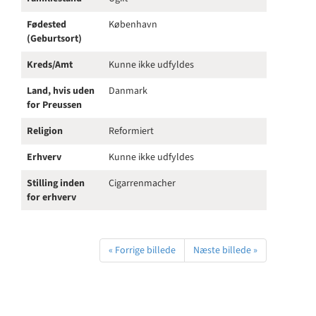
Fødested
København
(Geburtsort)
Kreds/Amt
Kunne ikke udfyldes
Land, hvis uden
Danmark
for Preussen
Religion
Reformiert
Erhverv
Kunne ikke udfyldes
Stilling inden
Cigarrenmacher
for erhverv
« Forrige billede
Næste billede »