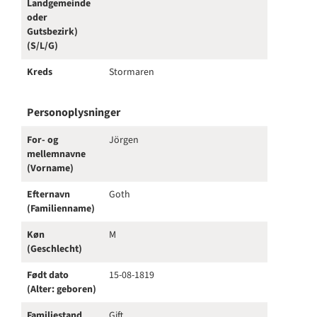
Landgemeinde
oder
Gutsbezirk)
(S/L/G)
Kreds
Stormaren
Personoplysninger
For- og
Jörgen
mellemnavne
(Vorname)
Efternavn
Goth
(Familienname)
Køn
M
(Geschlecht)
Født dato
15-08-1819
(Alter: geboren)
Familiestand
Gift