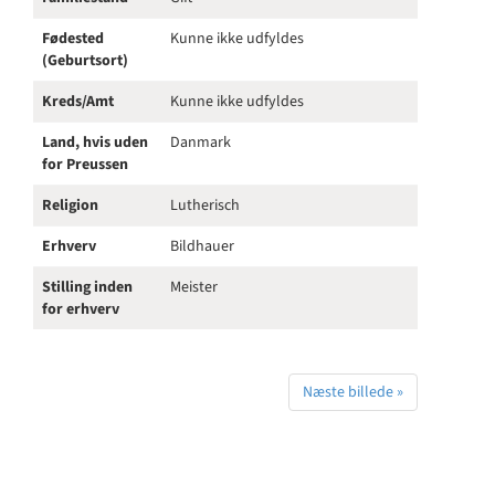
Fødested
Kunne ikke udfyldes
(Geburtsort)
Kreds/Amt
Kunne ikke udfyldes
Land, hvis uden
Danmark
for Preussen
Religion
Lutherisch
Erhverv
Bildhauer
Stilling inden
Meister
for erhverv
Næste billede »