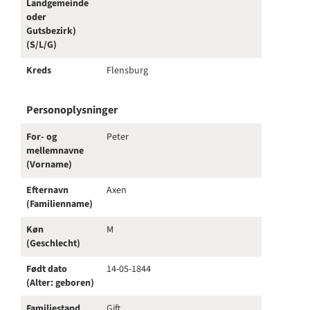
Landgemeinde
oder
Gutsbezirk)
(S/L/G)
Kreds
Flensburg
Personoplysninger
For- og
Peter
mellemnavne
(Vorname)
Efternavn
Axen
(Familienname)
Køn
M
(Geschlecht)
Født dato
14-05-1844
(Alter: geboren)
Familiestand
Gift