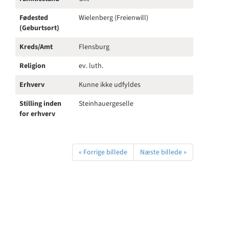
Fødested
Wielenberg (Freienwill)
(Geburtsort)
Kreds/Amt
Flensburg
Religion
ev. luth.
Erhverv
Kunne ikke udfyldes
Stilling inden
Steinhauergeselle
for erhverv
« Forrige billede
Næste billede »