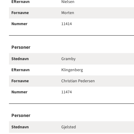
Efternavn
Nielsen
Fornavne
Morten
Nummer
11414
Personer
Stednavn
Gramby
Efternavn
Klingenberg
Fornavne
Christian Pedersen
Nummer
11474
Personer
Stednavn
Gjelsted