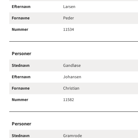
Efternavn
Larsen
Fornavne
Peder
Nummer
11534
Personer
Stednavn
Gandløse
Efternavn
Johansen
Fornavne
Christian
Nummer
11582
Personer
Stednavn
Gramrode