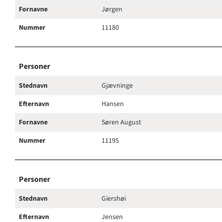
Fornavne
Jørgen
Nummer
11180
Personer
Stednavn
Gjævninge
Efternavn
Hansen
Fornavne
Søren August
Nummer
11195
Personer
Stednavn
Giershøi
Efternavn
Jensen