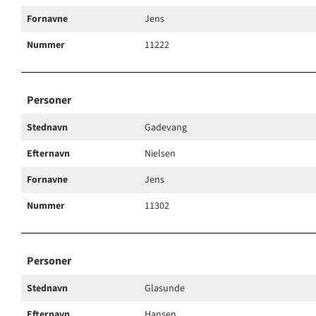
Fornavne
Jens
Nummer
11222
Personer
Stednavn
Gadevang
Efternavn
Nielsen
Fornavne
Jens
Nummer
11302
Personer
Stednavn
Glasunde
Efternavn
Hansen