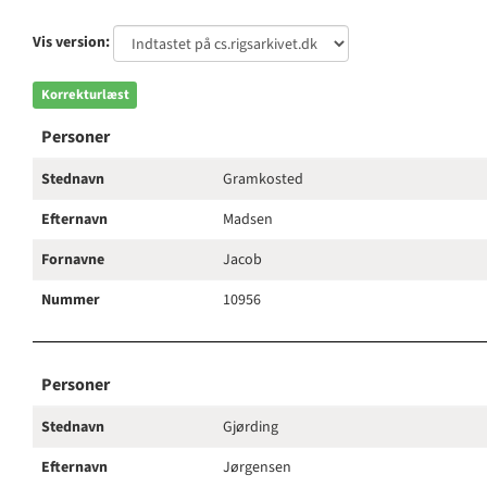
Vis version:
Korrekturlæst
Personer
Stednavn
Gramkosted
Efternavn
Madsen
Fornavne
Jacob
Nummer
10956
Personer
Stednavn
Gjørding
Efternavn
Jørgensen