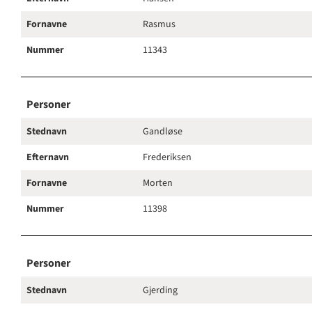
Fornavne
Rasmus
Nummer
11343
Personer
Stednavn
Gandløse
Efternavn
Frederiksen
Fornavne
Morten
Nummer
11398
Personer
Stednavn
Gjerding