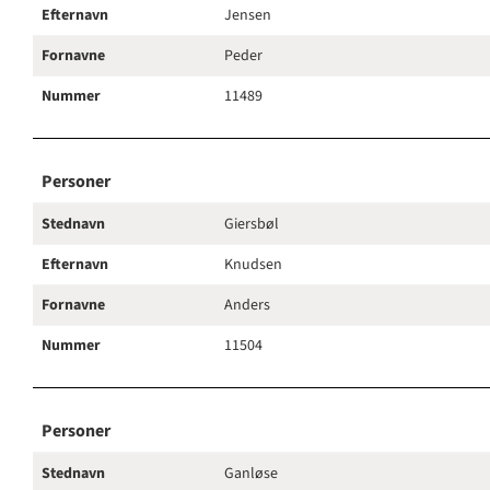
Efternavn
Jensen
Fornavne
Peder
Nummer
11489
Personer
Stednavn
Giersbøl
Efternavn
Knudsen
Fornavne
Anders
Nummer
11504
Personer
Stednavn
Ganløse