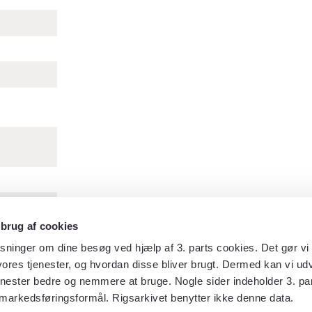
annemare
 brug af cookies
pr Nakskov
sninger om dine besøg ved hjælp af 3. parts cookies. Det gør vi 
ores tjenester, og hvordan disse bliver brugt. Dermed kan vi udv
enester bedre og nemmere at bruge. Nogle sider indeholder 3. par
markedsføringsformål. Rigsarkivet benytter ikke denne data.