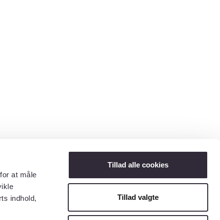
Tillad alle cookies
for at måle
ikle
Tillad valgte
ts indhold,