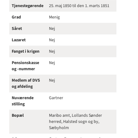
Tjenestegørende
25. maj 1850 til den 1. marts 1851
Grad
Menig
Såret
Nej
Lazaret
Nej
Fanget i krigen
Nej
Pensionskasse
Nej
og -nummer
Medlem af DVS
Nej
og afdeling
Nuværende
Gartner
stilling
Bopæl
Maribo amt, Lollands Sønder
herred, Halsted sogn og by,
Sæbyholm