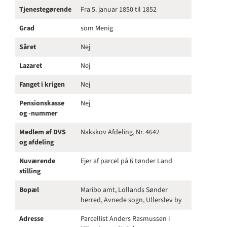
Tjenestegørende
Fra 5. januar 1850 til 1852
Grad
som Menig
Såret
Nej
Lazaret
Nej
Fanget i krigen
Nej
Pensionskasse
Nej
og -nummer
Medlem af DVS
Nakskov Afdeling, Nr. 4642
og afdeling
Nuværende
Ejer af parcel på 6 tønder Land
stilling
Bopæl
Maribo amt, Lollands Sønder
herred, Avnede sogn, Ullerslev by
Adresse
Parcellist Anders Rasmussen i