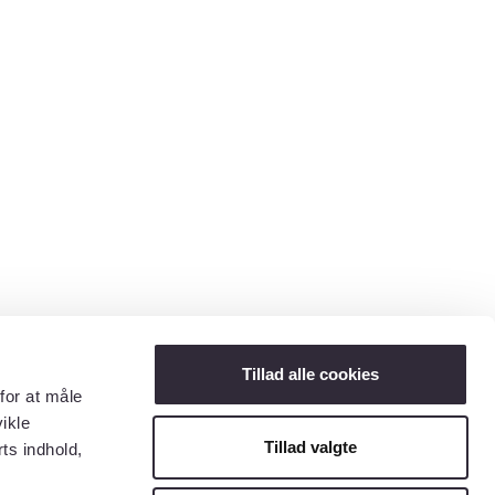
Tillad alle cookies
for at måle
ikle
Tillad valgte
ts indhold,