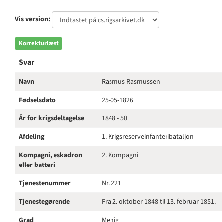
Vis version:
Korrekturlæst
Svar
Navn
Rasmus Rasmussen
Fødselsdato
25-05-1826
År for krigsdeltagelse
1848 - 50
Afdeling
1. Krigsreserveinfanteribataljon
Kompagni, eskadron
2. Kompagni
eller batteri
Tjenestenummer
Nr. 221
Tjenestegørende
Fra 2. oktober 1848 til 13. februar 1851.
Grad
Menig