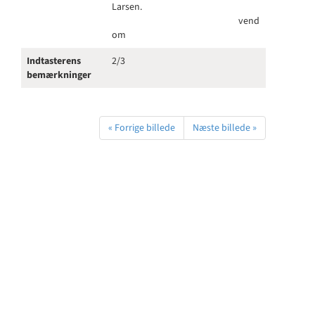
Larsen.
vend
om
Indtasterens
2/3
bemærkninger
« Forrige billede
Næste billede »