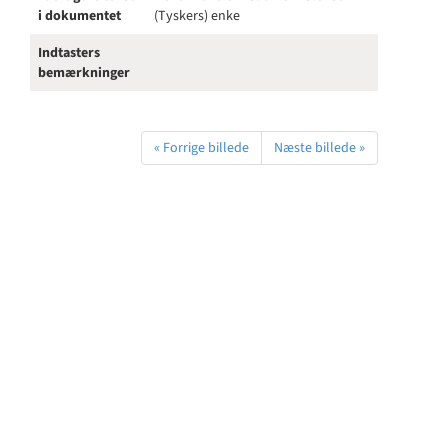
i dokumentet
(Tyskers) enke
Indtasters
bemærkninger
« Forrige billede
Næste billede »