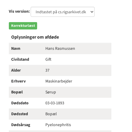
Vis version:
Korrekturlæst
Oplysninger om afdøde
Navn
Hans Rasmussen
Civilstand
Gift
Alder
37
Erhverv
Maskinarbejder
Bopæl
Sørup
Dødsdato
03-03-1893
Dødssted
Bopæl
Dødsårsag
Pyelonephritis