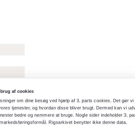
 brug af cookies
sninger om dine besøg ved hjælp af 3. parts cookies. Det gør vi 
ores tjenester, og hvordan disse bliver brugt. Dermed kan vi udv
enester bedre og nemmere at bruge. Nogle sider indeholder 3. par
markedsføringsformål. Rigsarkivet benytter ikke denne data.