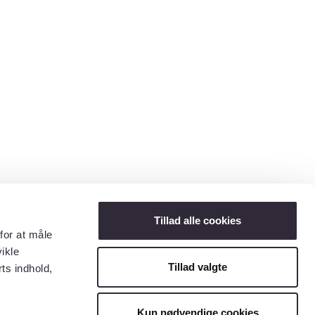
Tillad alle cookies
for at måle
ikle
Tillad valgte
ts indhold,
Kun nødvendige cookies