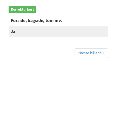
Korrekturlæst
Forside, bagside, tom mv.
Ja
Næste billede »